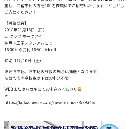
施し、西宮市民の方を100名様無料でご招待いたします！どしどし
ご応募ください
［対象試合］
2018年11月18日（日）
vs クラブ ホークアイ
神戸市王子スタジアムにて
16:00から受付 16:50 kick off
締切: 11月10日（土）
※要お申込。お申込み多数の場合は抽選となります。
※西宮市内高校生以下はお申込不要。
WEBまたはハガキにてお申込みください
☟
https://kokucheese.com/s/event/index/539346/