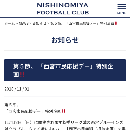
MENU
ホーム
>
NEWS
>
お知らせ
>
第５節、 「西宮市民応援デー」特別企画
お知らせ
第５節、 「西宮市民応援デー」特別企
画
2018 / 11 / 01
第５節、
「西宮市民応援デー」特別企画
11月18日（日）に開催されます秋季リーグ戦の西宮ブルーインズ
対クラブホークアイ戦において、「西宮市民無料ご招待企画」を実